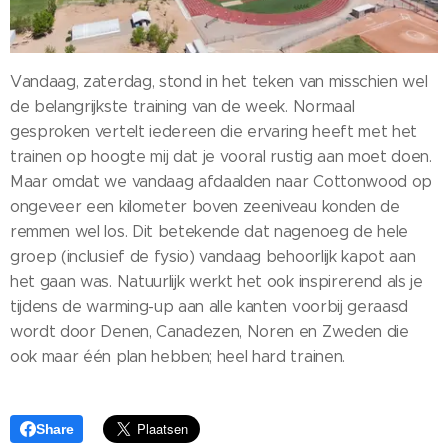
Vandaag, zaterdag, stond in het teken van misschien wel
de belangrijkste training van de week. Normaal
gesproken vertelt iedereen die ervaring heeft met het
trainen op hoogte mij dat je vooral rustig aan moet doen.
Maar omdat we vandaag afdaalden naar Cottonwood op
ongeveer een kilometer boven zeeniveau konden de
remmen wel los. Dit betekende dat nagenoeg de hele
groep (inclusief de fysio) vandaag behoorlijk kapot aan
het gaan was. Natuurlijk werkt het ook inspirerend als je
tijdens de warming-up aan alle kanten voorbij geraasd
wordt door Denen, Canadezen, Noren en Zweden die
ook maar één plan hebben; heel hard trainen.
Share