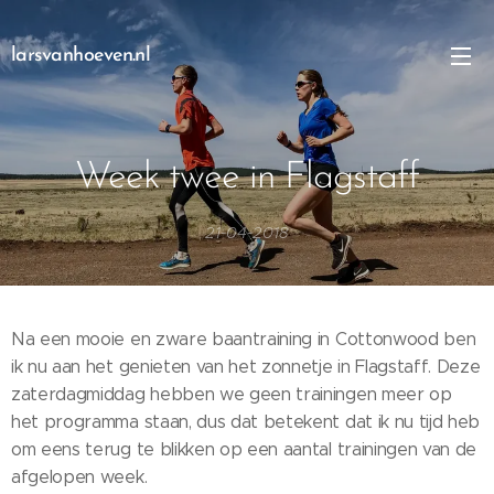
larsvanhoeven.nl
Week twee in Flagstaff
21-04-2018
Na een mooie en zware baantraining in Cottonwood ben
ik nu aan het genieten van het zonnetje in Flagstaff. Deze
zaterdagmiddag hebben we geen trainingen meer op
het programma staan, dus dat betekent dat ik nu tijd heb
om eens terug te blikken op een aantal trainingen van de
afgelopen week.