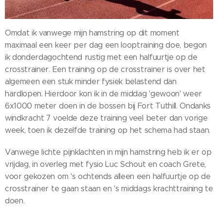
Omdat ik vanwege mijn hamstring op dit moment
maximaal een keer per dag een looptraining doe, begon
ik donderdagochtend rustig met een halfuurtje op de
crosstrainer. Een training op de crosstrainer is over het
algemeen een stuk minder fysiek belastend dan
hardlopen. Hierdoor kon ik in de middag 'gewoon' weer
6x1000 meter doen in de bossen bij Fort Tuthill. Ondanks
windkracht 7 voelde deze training veel beter dan vorige
week, toen ik dezelfde training op het schema had staan.
Vanwege lichte pijnklachten in mijn hamstring heb ik er op
vrijdag, in overleg met fysio Luc Schout en coach Grete,
voor gekozen om 's ochtends alleen een halfuurtje op de
crosstrainer te gaan staan en 's middags krachttraining te
doen.