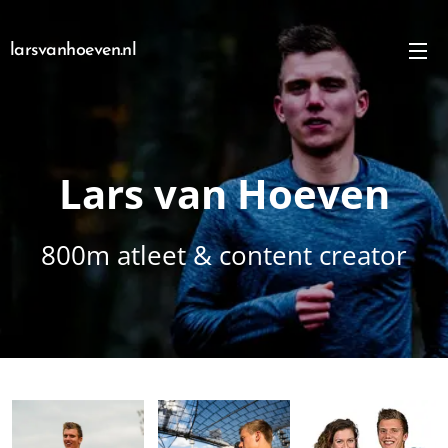
larsvanhoeven.nl
Lars van Hoeven
800m atleet & content creator