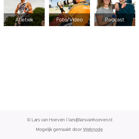
Atletiek
Foto/Video
Podcast
© Lars van Hoeven | lars@larsvanhoeven.nl
Mogelijk gemaakt door
Webnode