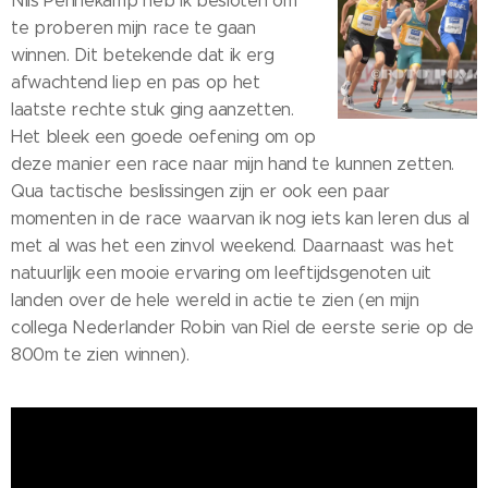
Nils Pennekamp heb ik besloten om
te proberen mijn race te gaan
winnen. Dit betekende dat ik erg
afwachtend liep en pas op het
laatste rechte stuk ging aanzetten.
Het bleek een goede oefening om op
deze manier een race naar mijn hand te kunnen zetten.
Qua tactische beslissingen zijn er ook een paar
momenten in de race waarvan ik nog iets kan leren dus al
met al was het een zinvol weekend. Daarnaast was het
natuurlijk een mooie ervaring om leeftijdsgenoten uit
landen over de hele wereld in actie te zien (en mijn
collega Nederlander Robin van Riel de eerste serie op de
800m te zien winnen).