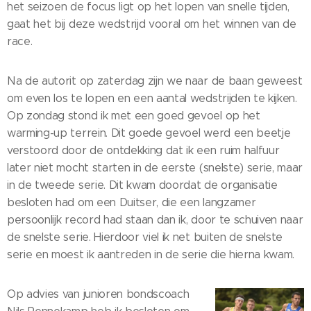
het seizoen de focus ligt op het lopen van snelle tijden,
gaat het bij deze wedstrijd vooral om het winnen van de
race.
Na de autorit op zaterdag zijn we naar de baan geweest
om even los te lopen en een aantal wedstrijden te kijken.
Op zondag stond ik met een goed gevoel op het
warming-up terrein. Dit goede gevoel werd een beetje
verstoord door de ontdekking dat ik een ruim halfuur
later niet mocht starten in de eerste (snelste) serie, maar
in de tweede serie. Dit kwam doordat de organisatie
besloten had om een Duitser, die een langzamer
persoonlijk record had staan dan ik, door te schuiven naar
de snelste serie. Hierdoor viel ik net buiten de snelste
serie en moest ik aantreden in de serie die hierna kwam.
Op advies van junioren bondscoach